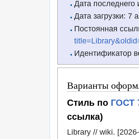
Дата последнего 
Дата загрузки: 7 
Постоянная ссыл
title=Library&oldi
Идентификатор в
Варианты оформл
Стиль по
ГОСТ 
ссылка)
Library // wiki. [2