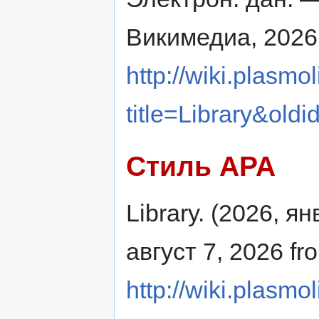
Викимедиа, 2026
http://wiki.plasmol
title=Library&old
Стиль APA
Library. (2026, я
август 7, 2026 fr
http://wiki.plasmol