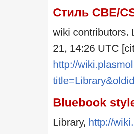
Стиль CBE/C
wiki contributors. 
21, 14:26 UTC [cit
http://wiki.plasmol
title=Library&old
Bluebook styl
Library,
http://wik