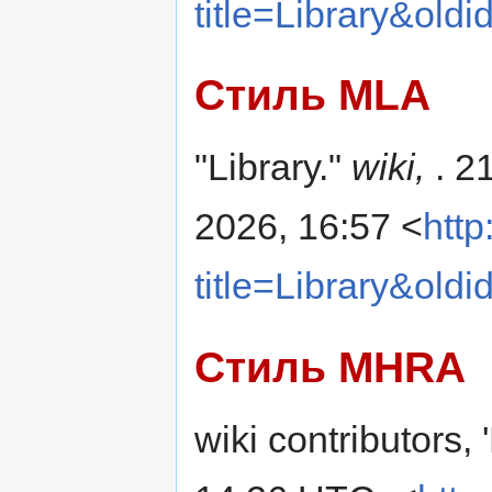
title=Library&old
Стиль MLA
"Library."
wiki,
. 2
2026, 16:57 <
http
title=Library&old
Стиль MHRA
wiki contributors, 