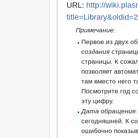
URL:
http://wiki.pla
title=Library&oldid=
Примечание:
Первое из двух об
создания
страниц
страницы. К сожа
позволяет автома
там вместо него т
Посмотрите год с
эту цифру.
Дата обращения
сегодняшней. К с
ошибочно показыв