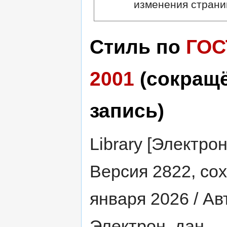
изменения страни
Стиль по
ГОС
2001
(сокращ
запись)
Library [Электрон
Версия 2822, со
января 2026 / Авт
Электрон. дан. 