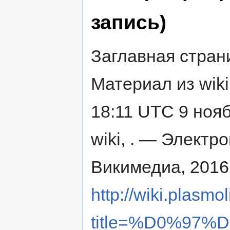
запись)
Заглавная страни
Материал из wiki
18:11 UTC 9 нояб
wiki, . — Электр
Викимедиа, 2016
http://wiki.plasmol
title=%D0%97