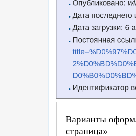
Опубликовано:
wi
Дата последнего 
Дата загрузки: 6 
Постоянная ссыл
title=%D0%97
2%D0%BD%D0%
D0%B0%D0%BD%
Идентификатор в
Варианты оформл
страница»