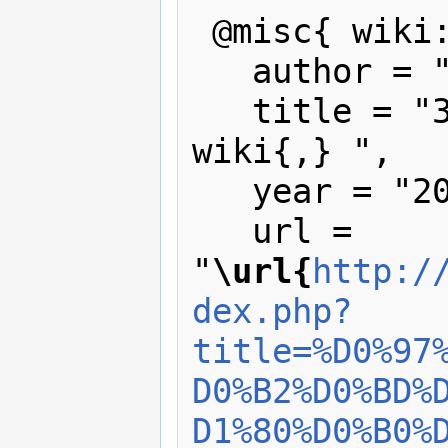
 @misc{ wiki:xxx,

   author = "wiki",

   title = "Заглавная страница --- 
wiki{,} ",

   year = "2016",

   url = 
"
\url{
http:/
dex.php?
title=%D0%97
D0%B2%D0%BD%
D1%80%D0%B0%