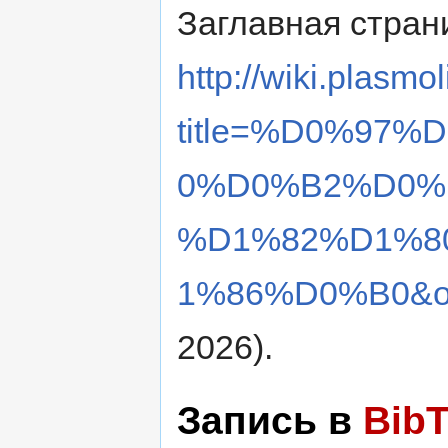
Заглавная стран
http://wiki.plasmol
title=%D0%97
0%D0%B2%D0%
%D1%82%D1%8
1%86%D0%B0&ol
2026).
Запись в
Bib