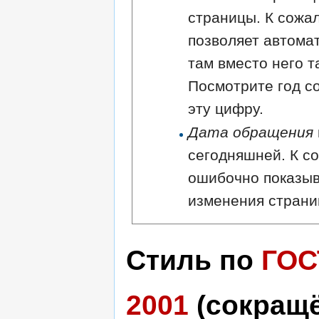
страницы. К сожа
позволяет автома
там вместо него т
Посмотрите год с
эту цифру.
Дата обращения
сегодняшней. К с
ошибочно показыв
изменения страни
Стиль по
ГОС
2001
(сокращ