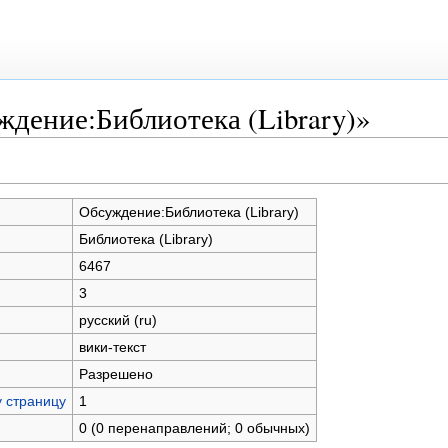
дение:Библиотека (Library)»
Обсуждение:Библиотека (Library)
Библиотека (Library)
6467
3
русский (ru)
вики-текст
Разрешено
у страницу
1
0 (0 перенаправлений; 0 обычных)