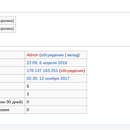
срочно)
срочно)
Admin
(
обсуждение
|
вклад
)
22:09, 6 апреля 2016
178.137.163.251
(
обсуждение
)
02:30, 12 ноября 2017
6
3
ние 90 дней)
0
время
0