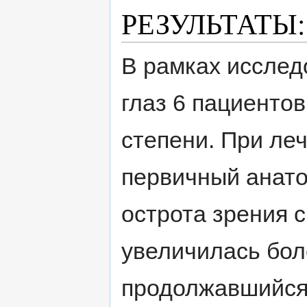
РЕЗУЛЬТАТЫ:
В рамках исслед
глаз 6 пациенто
степени. При леч
первичный анато
острота зрения 
увеличилась боле
продолжавшийся с