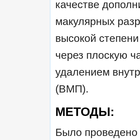
качестве дополн
макулярных разр
высокой степени
через плоскую ча
удалением внут
(ВМП).
МЕТОДЫ:
Было проведено 