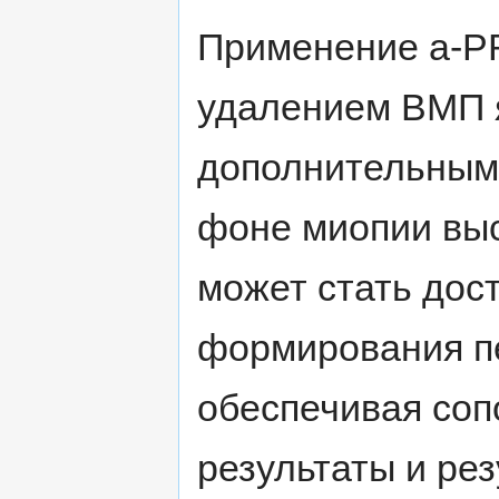
Применение a-PR
удалением ВМП 
дополнительным
фоне миопии выс
может стать дос
формирования п
обеспечивая со
результаты и ре