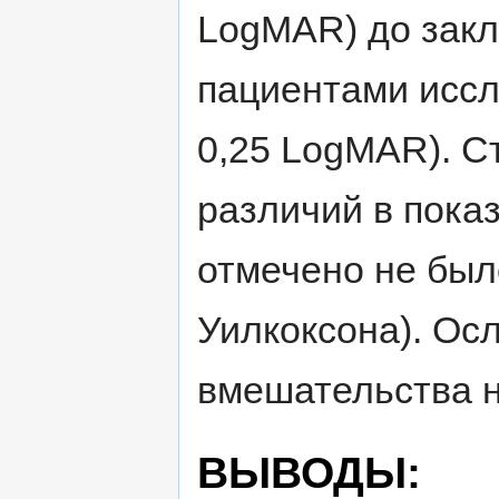
LogMAR) до зак
пациентами иссл
0,25 LogMAR). С
различий в пока
отмечено не было
Уилкоксона). Ос
вмешательства 
ВЫВОДЫ: