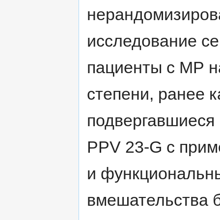
нерандомизиров
исследование се
пациенты с МР н
степени, ранее к
подвергавшиеся 
PPV 23-G с прим
и функциональны
вмешательства б