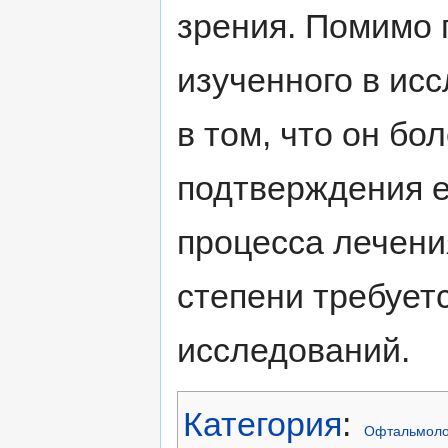
зрения. Помимо 
изученного в ис
в том, что он бо
подтверждения е
процесса лечени
степени требует
исследований.
Категория
:
Офтальмоло