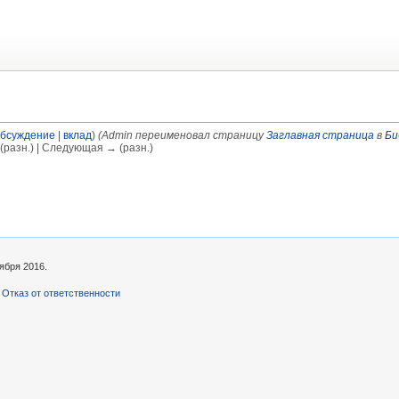
бсуждение
|
вклад
)
(Admin переименовал страницу
Заглавная страница
в
Би
(разн.) | Следующая → (разн.)
ября 2016.
Отказ от ответственности