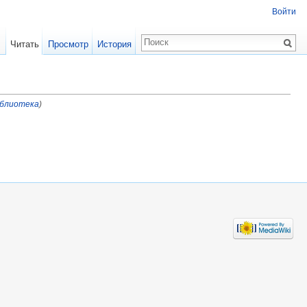
Войти
Читать
Просмотр
История
блиотека
)